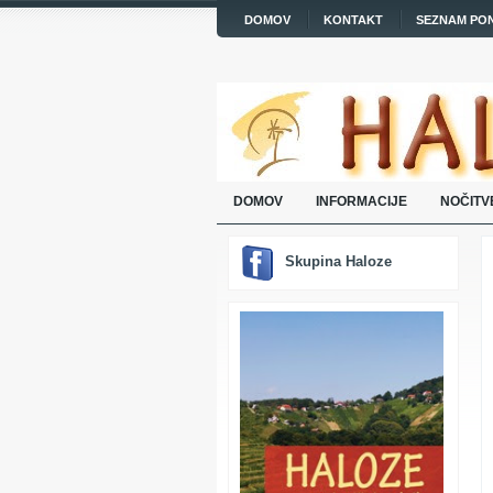
DOMOV
KONTAKT
SEZNAM PO
DOMOV
INFORMACIJE
NOČITV
Skupina Haloze