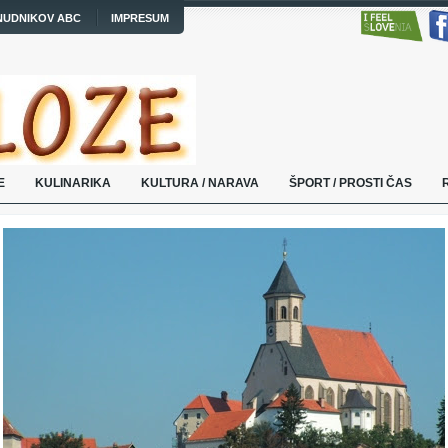
NUDNIKOV ABC
IMPRESUM
E
KULINARIKA
KULTURA / NARAVA
ŠPORT / PROSTI ČAS