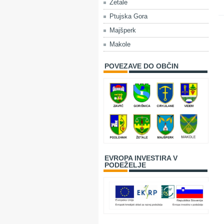
Žetale
Ptujska Gora
Majšperk
Makole
POVEZAVE DO OBČIN
EVROPA INVESTIRA V
PODEŽELJE