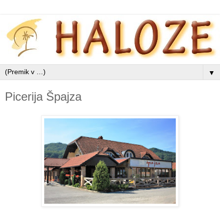
▼
Picerija Špajza