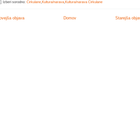
Izberi sorodno:
Cirkulane
,
Kultura/narava
,
Kultura/narava Cirkulane
ovejša objava
Domov
Starejša obja