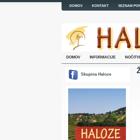
DOMOV
KONTAKT
SEZNAM PO
DOMOV
INFORMACIJE
NOČITV
Skupina Haloze