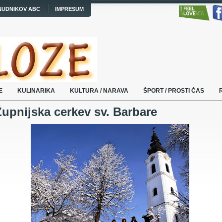
NUDNIKOV ABC
IMPRESUM
E
KULINARIKA
KULTURA / NARAVA
ŠPORT / PROSTI ČAS
Župnijska cerkev sv. Barbare